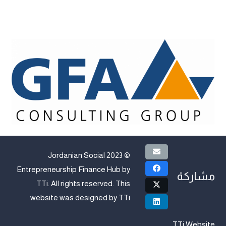
© 2023 Jordanian Social
Entrepreneurship Finance Hub by
مشاركة
TTi
. All rights reserved. This
website was designed by
TTi
TTi Website