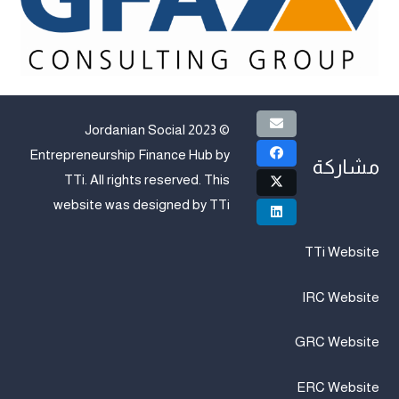
© 2023 Jordanian Social
Entrepreneurship Finance Hub by
مشاركة
TTi
. All rights reserved. This
website was designed by
TTi
TTi Website
IRC Website
GRC Website
ERC Website