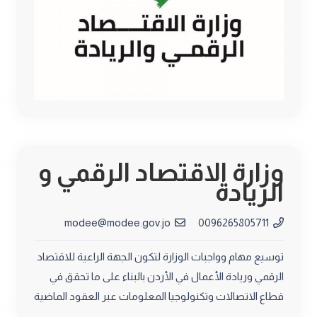
وزارة الاقتصاد الرقمي و
الريادة
modee@modee.gov.jo
0096265805711
توسيع مهام وواجبات الوزارة لتكون الجهة الراعية للاقتصاد
الرقمي وريادة الأعمال في الأردن بالبناء على ما تحقق في
قطاع الاتصالات وتكنولوجيا المعلومات عبر العقود الماضية