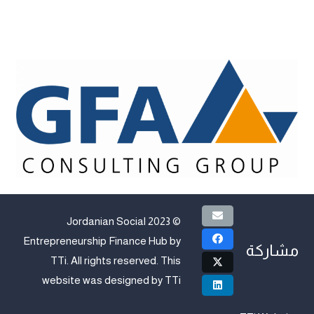
© 2023 Jordanian Social
Entrepreneurship Finance Hub by
مشاركة
TTi
. All rights reserved. This
website was designed by
TTi