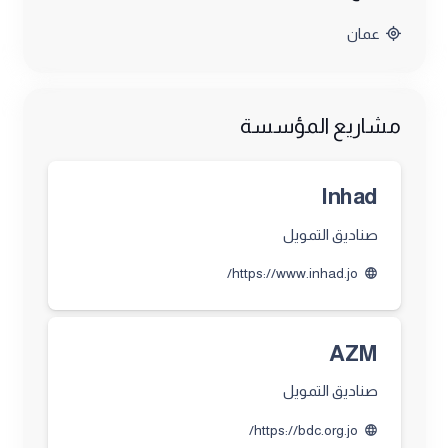
عمان
مشاريع المؤسسة
Inhad
صناديق التمويل
https://www.inhad.jo/
language
AZM
صناديق التمويل
https://bdc.org.jo/
language