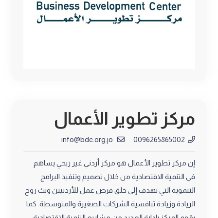
مركز تطوير الأعمال
info@bdc.org.jo
0096265865002
إن مركز تطوير الأعمال هو مركز أردني غير ربحي يساهم
في التنمية الاقتصادية من خلال تصميم وتنفيذ البرامج
التنموية التي تهدف إلى خلق فرص عمل للأردنيين وبث روح
الريادة وزيادة تنافسية الشركات الصغيرة والمتوسطة. كما
يقوم المركز بإدارة العديد من مشاريع التنمية الاقتصادية