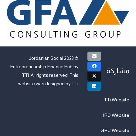
© 2023 Jordanian Social
Entrepreneurship Finance Hub by
مشاركة
TTi
. All rights reserved. This
website was designed by
TTi
TTi Website
IRC Website
GRC Website