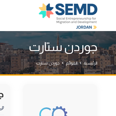
جوردن ستارت
الرئيسية
القوائم
جوردن ستارت
ج