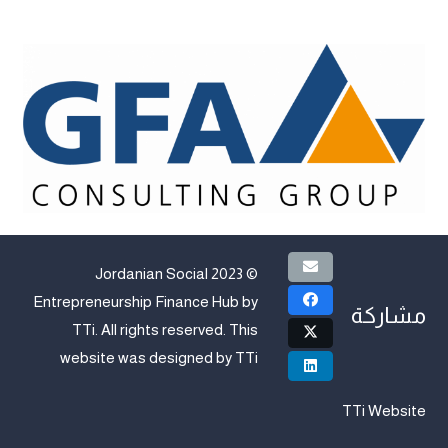
© 2023 Jordanian Social
Entrepreneurship Finance Hub by
مشاركة
TTi
. All rights reserved. This
website was designed by
TTi
TTi Website