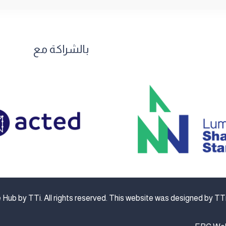
بالشراكة مع
TTi
. All rights reserved. This website was designed by
TT