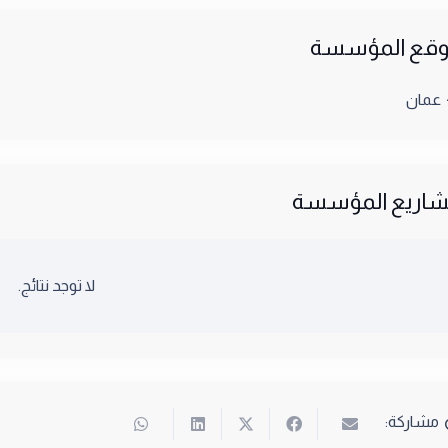
قع المؤسسة
عمان
اريع المؤسسة
لا توجد نتائج.
مشاركة: