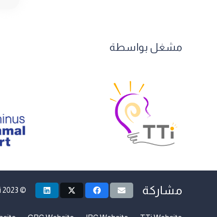
مشغل بواسطة
مشاركة
i
© 2023 Jordanian Social Entrepreneurship Finance Hub by