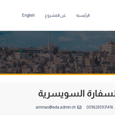
الرئيسية
عن المشروع
English
لسفارة السويسرية
amman@eda.admin.ch
0096265931416