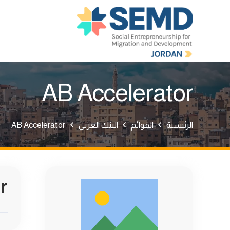
AB Accelerator
الرئيسية
القوائم
البنك العربي
AB Accelerator
r