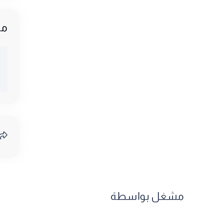
مش
مشغل بواسطة