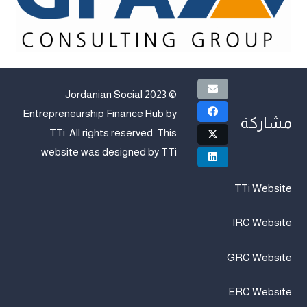
© 2023 Jordanian Social
Entrepreneurship Finance Hub by
مشاركة
TTi
. All rights reserved. This
website was designed by
TTi
TTi Website
IRC Website
GRC Website
ERC Website