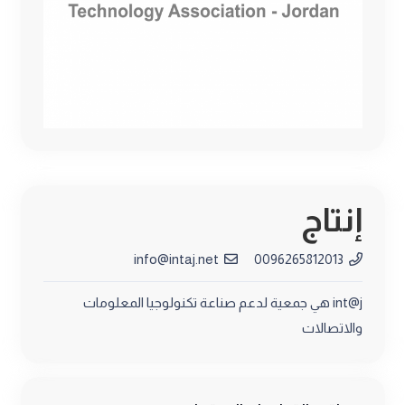
إنتاج
info@intaj.net
0096265812013
int@j هي جمعية لدعم صناعة تكنولوجيا المعلومات
والاتصالات