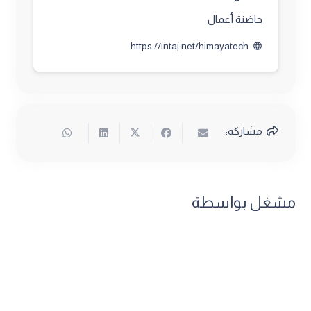
حاضنة أعمال
https://intaj.net/himayatech
language
مشاركة:
مشغل بواسطة